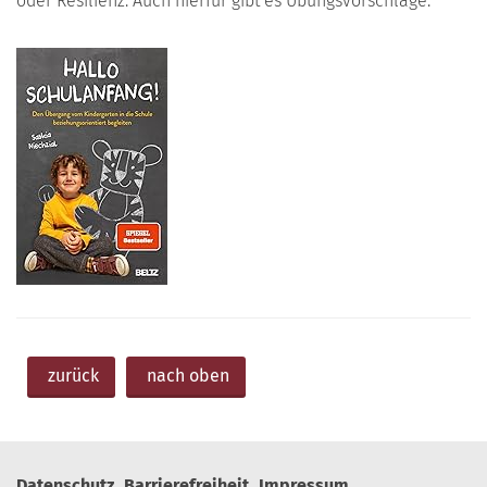
oder Resilienz. Auch hierfür gibt es Übungsvorschläge.
zurück
nach oben
Datenschutz
Barrierefreiheit
Impressum