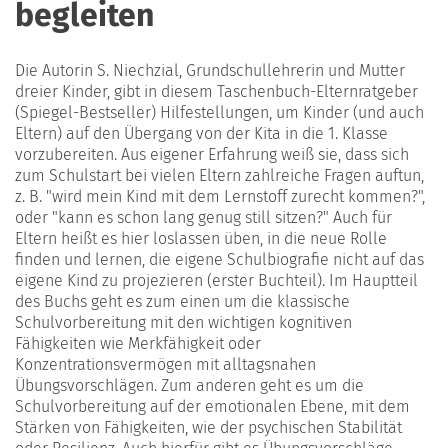
begleiten
Die Autorin S. Niechzial, Grundschullehrerin und Mutter
dreier Kinder, gibt in diesem Taschenbuch-Elternratgeber
(Spiegel-Bestseller) Hilfestellungen, um Kinder (und auch
Eltern) auf den Übergang von der Kita in die 1. Klasse
vorzubereiten. Aus eigener Erfahrung weiß sie, dass sich
zum Schulstart bei vielen Eltern zahlreiche Fragen auftun,
z. B. "wird mein Kind mit dem Lernstoff zurecht kommen?",
oder "kann es schon lang genug still sitzen?" Auch für
Eltern heißt es hier loslassen üben, in die neue Rolle
finden und lernen, die eigene Schulbiografie nicht auf das
eigene Kind zu projezieren (erster Buchteil). Im Hauptteil
des Buchs geht es zum einen um die klassische
Schulvorbereitung mit den wichtigen kognitiven
Fähigkeiten wie Merkfähigkeit oder
Konzentrationsvermögen mit alltagsnahen
Übungsvorschlägen. Zum anderen geht es um die
Schulvorbereitung auf der emotionalen Ebene, mit dem
Stärken von Fähigkeiten, wie der psychischen Stabilität