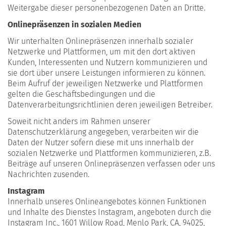
Weitergabe dieser personenbezogenen Daten an Dritte.
Onlinepräsenzen in sozialen Medien
Wir unterhalten Onlinepräsenzen innerhalb sozialer
Netzwerke und Plattformen, um mit den dort aktiven
Kunden, Interessenten und Nutzern kommunizieren und
sie dort über unsere Leistungen informieren zu können.
Beim Aufruf der jeweiligen Netzwerke und Plattformen
gelten die Geschäftsbedingungen und die
Datenverarbeitungsrichtlinien deren jeweiligen Betreiber.
Soweit nicht anders im Rahmen unserer
Datenschutzerklärung angegeben, verarbeiten wir die
Daten der Nutzer sofern diese mit uns innerhalb der
sozialen Netzwerke und Plattformen kommunizieren, z.B.
Beiträge auf unseren Onlinepräsenzen verfassen oder uns
Nachrichten zusenden.
Instagram
Innerhalb unseres Onlineangebotes können Funktionen
und Inhalte des Dienstes Instagram, angeboten durch die
Instagram Inc., 1601 Willow Road, Menlo Park, CA, 94025,