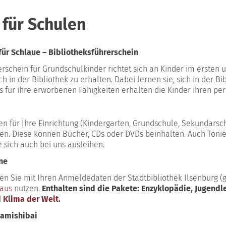
für Schulen
für Schlaue – Bibliotheksführerschein
rschein für Grundschulkinder richtet sich an Kinder im ersten u
 in der Bibliothek zu erhalten. Dabei lernen sie, sich in der 
s für ihre erworbenen Fähigkeiten erhalten die Kinder ihren per
nen für Ihre Einrichtung (Kindergarten, Grundschule, Sekunda
. Diese können Bücher, CDs oder DVDs beinhalten. Auch Tonie
 sich auch bei uns ausleihen.
ne
en Sie mit Ihren Anmeldedaten der Stadtbibliothek Ilsenburg (
aus
nutzen.
Enthalten sind die Pakete: Enzyklopädie, Jugendl
d
Klima der Welt
.
Kamishibai