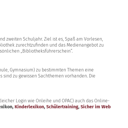
nd zweiten Schuljahr. Ziel ist es, Spaß am Vorlesen,
Bibliothek zurechtzufinden und das Medienangebot zu
sönlichen „Bibliotheksführerschein“.
rschule, Gymnasium) zu bestimmten Themen eine
s sind zu gewissen Sachthemen vorhanden. Die
gleicher Login wie Onleihe und OPAC) auch das Online-
exikon,
Kinderlexikon
,
Schülertraining
,
Sicher im Web