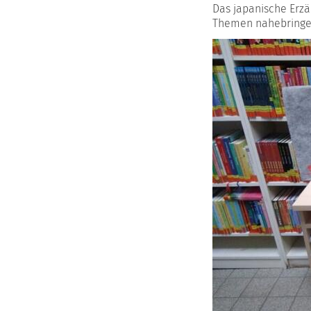
Das japanische Erzä
Themen nahebringen